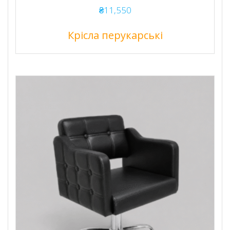
₴
11,550
Крісла перукарські