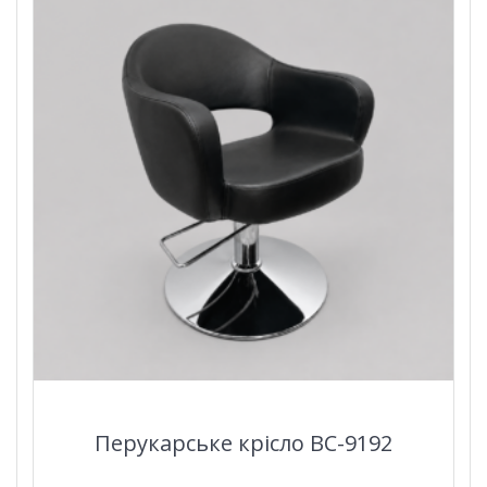
Перукарське крісло BC-9192