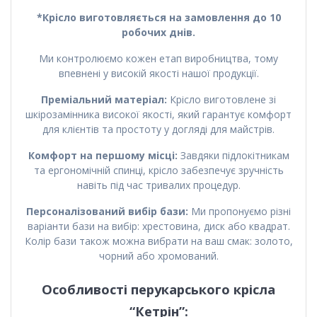
*Крісло виготовляється на замовлення до 10
робочих днів.
Ми контролюємо кожен етап виробництва, тому
впевнені у високій якості нашої продукції.
Преміальний матеріал:
Крісло виготовлене зі
шкірозамінника високої якості, який гарантує комфорт
для клієнтів та простоту у догляді для майстрів.
Комфорт на першому місці:
Завдяки підлокітникам
та ергономічній спинці, крісло забезпечує зручність
навіть під час тривалих процедур.
Персоналізований вибір бази:
Ми пропонуємо різні
варіанти бази на вибір: хрестовина, диск або квадрат.
Колір бази також можна вибрати на ваш смак: золото,
чорний або хромований.
Особливості перукарського крісла
“Кетрін”: