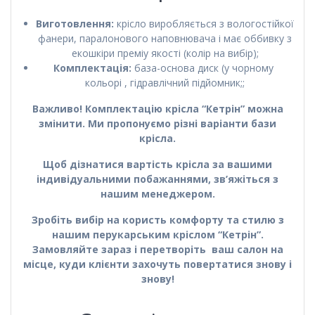
Виготовлення:
крісло виробляється з вологостійкої
фанери, паралонового наповнювача і має оббивку з
екошкіри преміу якості (колір на вибір);
Комплектація:
база-основа диск (у чорному
кольорі , гідравлічний підйомник;;
Важливо! Комплектацію крісла “Кетрін” можна
змінити. Ми пропонуємо різні варіанти бази
крісла.
Щоб дізнатися вартість крісла за вашими
індивідуальними побажаннями, зв’яжіться з
нашим менеджером.
Зробіть вибір на користь комфорту та стилю з
нашим перукарським кріслом “Кетрін”.
Замовляйте зараз і перетворіть ваш салон на
місце, куди клієнти захочуть повертатися знову і
знову!